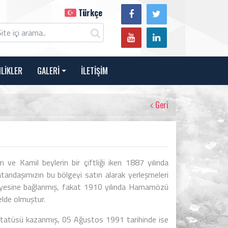
Türkçe
NLİKLER
GALERİ
İLETİŞİM
Geri
ve Kamil beylerin bir çiftliği iken 1887 yılında
andaşımızın bu bölgeyi satın alarak yerleşmeleri
yesine bağlanmış, fakat 1910 yılında Hamamözü
elde olmuştur.
statüsü kazanmış, 05 Ağustos 1991 tarihinde ise