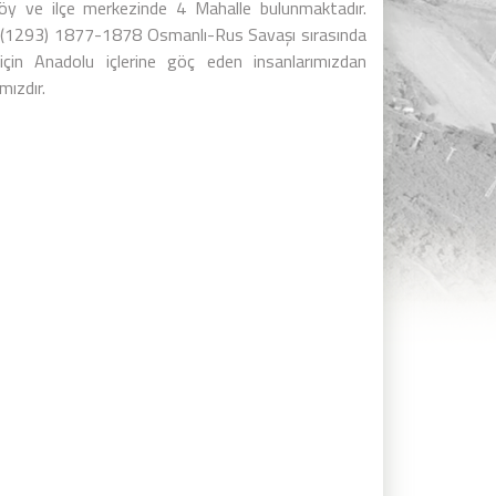
köy ve ilçe merkezinde 4 Mahalle bulunmaktadır.
n (1293) 1877-1878 Osmanlı-Rus Savaşı sırasında
 için Anadolu içlerine göç eden insanlarımızdan
mızdır.