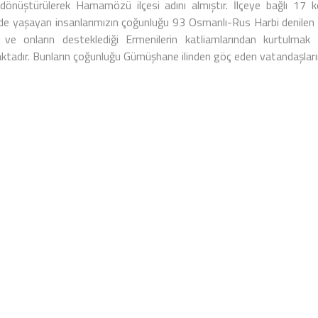
 dönüştürülerek Hamamözü ilçesi adını almıştır. İlçeye bağlı 17 
de yaşayan insanlarımızın çoğunluğu 93 Osmanlı-Rus Harbi denile
 ve onların desteklediği Ermenilerin katliamlarından kurtulmak
ktadır. Bunların çoğunluğu Gümüşhane ilinden göç eden vatandaşları