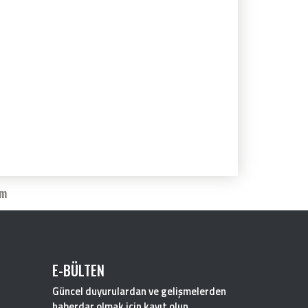
im
E-BÜLTEN
Güncel duyurulardan ve gelişmelerden
haberdar olmak için kayıt olun.