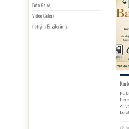
Foto Galeri
Video Galeri
İletişim Bilgilerimiz
Kurb
Kurb
berek
dili
kurul
2