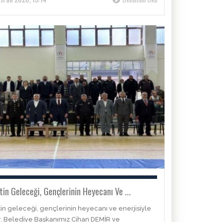
etin Geleceği, Gençlerinin Heyecanı Ve ...
tin geleceği, gençlerinin heyecanı ve enerjisiyle
ir. Belediye Başkanımız Cihan DEMİR ve