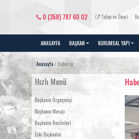
0 (358) 787 60 02
Talep ve Öneri
İl
ANASAYFA
BAŞKAN
KURUMSAL YAPI
Anasayfa
/ Haberler
Hızlı Menü
Habe
Başkanın Özgeçmişi
Başkanın Mesajı
Başkanın Resimleri
Eski Başkanlar