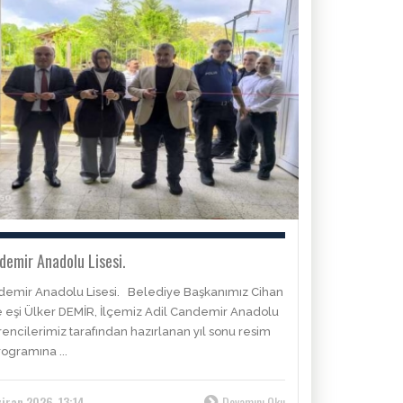
demir Anadolu Lisesi.
demir Anadolu Lisesi. Belediye Başkanımız Cihan
 eşi Ülker DEMİR, İlçemiz Adil Candemir Anadolu
rencilerimiz tarafından hazırlanan yıl sonu resim
rogramına ...
iran 2026, 13:14
Devamını Oku