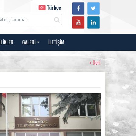
Türkçe
NLİKLER
GALERİ
İLETİŞİM
Geri