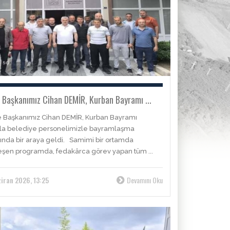
 Başkanımız Cihan DEMİR, Kurban Bayramı ...
 Başkanımız Cihan DEMİR, Kurban Bayramı
yla belediye personelimizle bayramlaşma
nda bir araya geldi. Samimi bir ortamda
şen programda, fedakârca görev yapan tüm ...
iran 2026, 13:25
Devamını Oku