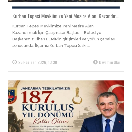
Kurban Tepesi Mevkiimize Yeni Mesire Alanı Kazandırmak ...
Kurban Tepesi Mevkiimize Yeni Mesire Alanı
Kazandırmak İçin Çalışmalar Başladı. Belediye
Başkanımız Cihan DEMİR’in girişimleri ve yoğun çabaları
sonucunda, İlçemiz Kurban Tepesi (eski ...
25 Haziran 2026, 13:38
Devamını Oku