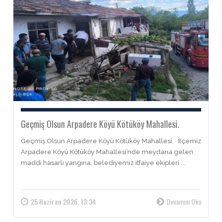
Geçmiş Olsun Arpadere Köyü Kötüköy Mahallesi.
Geçmiş Olsun Arpadere Köyü Kötüköy Mahallesi. İlçemiz
Arpadere Köyü Kötüköy Mahallesi’nde meydana gelen
maddi hasarlı yangına, belediyemiz itfaiye ekipleri ...
25 Haziran 2026, 13:34
Devamını Oku