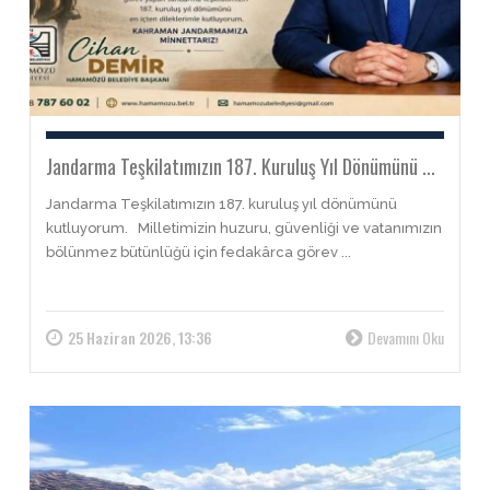
Jandarma Teşkilatımızın 187. Kuruluş Yıl Dönümünü ...
Jandarma Teşkilatımızın 187. kuruluş yıl dönümünü
kutluyorum. Milletimizin huzuru, güvenliği ve vatanımızın
bölünmez bütünlüğü için fedakârca görev ...
25 Haziran 2026, 13:36
Devamını Oku