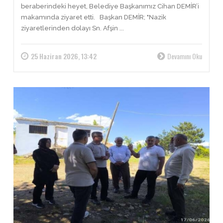
beraberindeki heyet, Belediye Başkanımız Cihan DEMİR’i
makamında ziyaret etti. Başkan DEMİR; "Nazik
ziyaretlerinden dolayı Sn. Afşin ...
25 Haziran 2026, 13:42
Devamını Oku