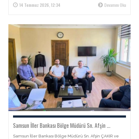
14 Temmuz 2026, 12:34
Devamını Oku
Samsun İller Bankası Bölge Müdürü Sn. Afşin ...
Samsun İller Bankası Bölge Müdürü Sn. Afşin ÇAKIR ve