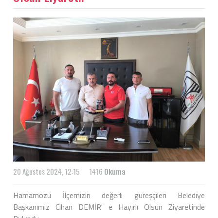
20 Ağustos 2024, 12:15
1416
Okuma
Hamamözü İlçemizin değerli güreşçileri Belediye
Başkanımız Cihan DEMİR' e Hayırlı Olsun Ziyaretinde