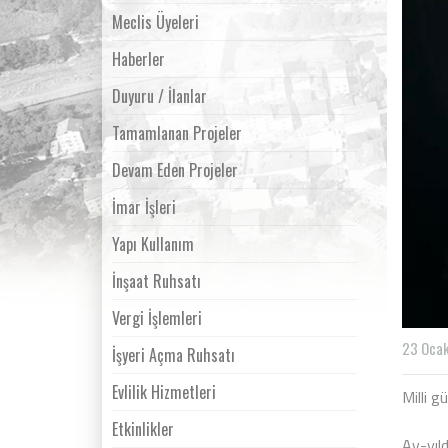
Meclis Üyeleri
Haberler
Duyuru / İlanlar
Tamamlanan Projeler
Devam Eden Projeler
İmar İşleri
Yapı Kullanım
İnşaat Ruhsatı
Vergi İşlemleri
23 Ocak
İşyeri Açma Ruhsatı
Evlilik Hizmetleri
Milli 
Etkinlikler
Ay-yıld