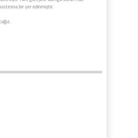
üstesna bir yer edinmiştir.
cağız.