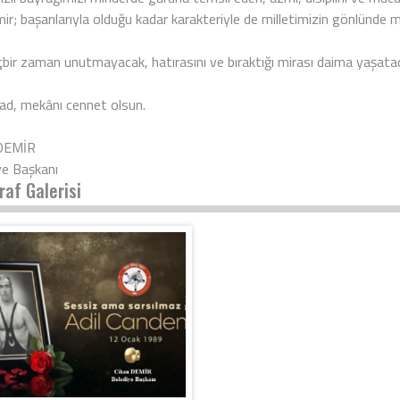
r; başarılarıyla olduğu kadar karakteriyle de milletimizin gönlünde m
çbir zaman unutmayacak, hatırasını ve bıraktığı mirası daima yaşata
ad, mekânı cennet olsun.
 DEMİR
ye Başkanı
raf Galerisi