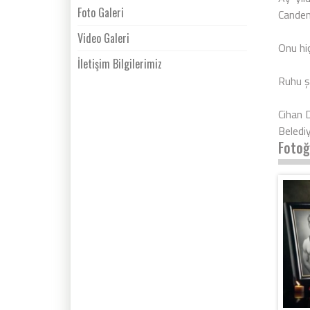
Foto Galeri
Candemi
Video Galeri
Onu hi
İletişim Bilgilerimiz
Ruhu ş
Cihan
Beledi
Fotoğ