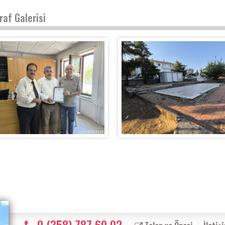
raf Galerisi
0 (358) 787 60 02