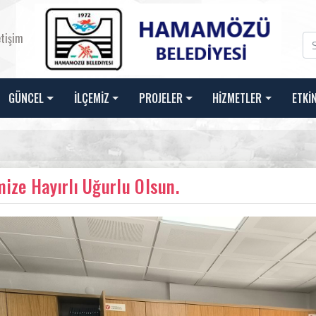
etişim
GÜNCEL
İLÇEMİZ
PROJELER
HİZMETLER
ETKİ
mize Hayırlı Uğurlu Olsun.