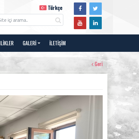
Türkçe
NLİKLER
GALERİ
İLETİŞİM
Geri