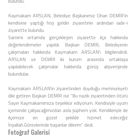
bulundu.
Kaymakam ARSLAN, Belediye Başkanımız Cihan DEMİR'in
kendisine yaptığı hoş geldin ziyaretinin ardından iade-i
ziyarette bulundu.
Samimi ortamda gerçekleşen ziyarette ilçe hakkında
değerlendirmeler yapıldı. Başkan DEMİR, Belediyenin
çalışmaları hakkında Kaymakam ARSLAN'ı bilgilendirdi.
ARSLAN ve DEMİR iki kurum arasında ortaklaşa
yapılabilecek çalışmalar hakkında görüş alışverişinde
bulundular.
Kaymakam ARSLAN'ın ziyaretinden duyduğu memnuniyeti
dile getiren Başkan DEMİR ise "Bu nazik ziyaretinden ötürü
Sayın Kaymakamımıza teşekkür ediyorum. Kendisiyle uyum
içerisinde çalışacağımızdan asla şüphem yok. Kendileriyle de
ilçemize en güzel şekilde hizmet edeceğiz
İnşallah.Görevlerinde başarılar dilerim" dedi.
Fotoğraf Galerisi