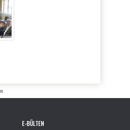
im
E-BÜLTEN