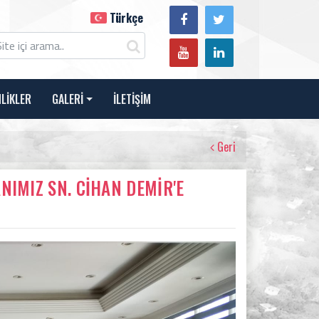
Türkçe
NLİKLER
GALERİ
İLETİŞİM
Geri
NIMIZ SN. CİHAN DEMİR'E