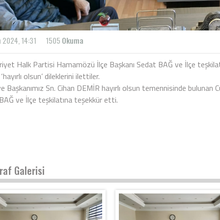
n 2024, 14:31
1505
Okuma
iyet Halk Partisi Hamamözü İlçe Başkanı Sedat BAĞ ve İlçe teşkilat
hayırlı olsun’ dileklerini ilettiler.
ye Başkanımız Sn. Cihan DEMİR hayırlı olsun temennisinde bulunan 
AĞ ve İlçe teşkilatına teşekkür etti.
raf Galerisi