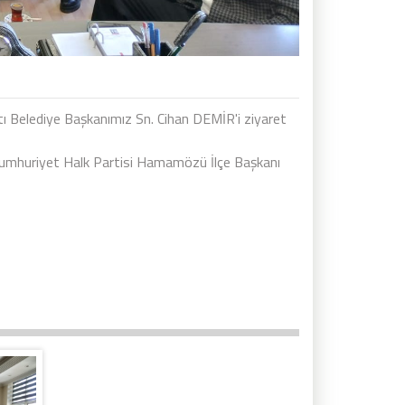
ı Belediye Başkanımız Sn. Cihan DEMİR'i ziyaret
Cumhuriyet Halk Partisi Hamamözü İlçe Başkanı