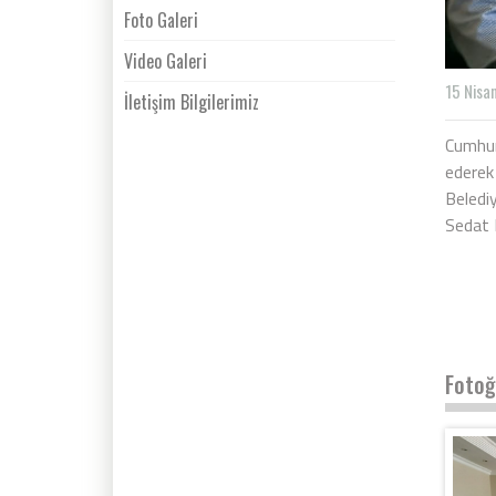
Foto Galeri
Video Galeri
15 Nisa
İletişim Bilgilerimiz
Cumhur
ederek ‘
Beledi
Sedat B
Fotoğ