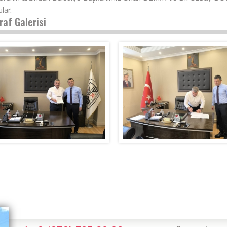
lar.
raf Galerisi