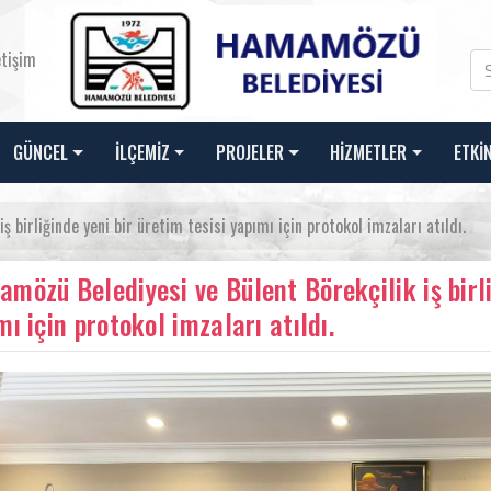
etişim
GÜNCEL
İLÇEMİZ
PROJELER
HİZMETLER
ETKİ
birliğinde yeni bir üretim tesisi yapımı için protokol imzaları atıldı.
mözü Belediyesi ve Bülent Börekçilik iş birli
mı için protokol imzaları atıldı.