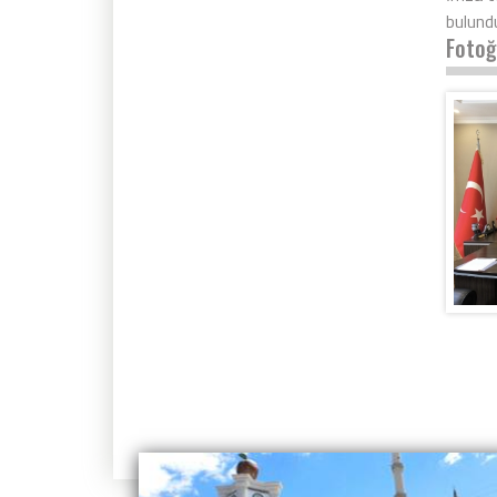
bulundu
Fotoğ