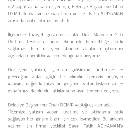
m2 kapalı alana sahip işyeri için, Belediye Başkanımız Cihan
DEMİR ile ihaleyi kazanan firma yetkilisi Fatih ADIYAMAN
arasında protokol imzaları atıldı.
İlçemizde faaliyet gösterecek olan Unlu Mamülleri Gıda
Üretim Tesisi’nin, hem ekonomik hareketliliğe katkı
sağlaması hem de yeni istihdam alanları oluşturması
açısından önemli bir yatırım olduğuna inanıyoruz.
Her yeni yatırım; ilçemizin gelişimine, üretimine ve
geleceğine atılan güçlü bir adımdır. İlçemizin büyüyen
yapısına değer katacak bu girişimin, vatandaşlarımıza ve
esnafımıza da olumlu katkılar sunmasını temenni ediyoruz.
Belediye Başkanımız Cihan DEMİR yaptığı açıklamada;
“İlçemize yatırım yapan, üretime ve istihdama katkı
sağlayan her girişim bizim için çok kıymetlidir. Bu anlamlı
yatırım için firma yetkilisi Sayın Fatih ADIYAMAN’a