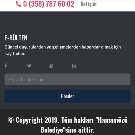
0 (358) 787 60 02
İletişim
E-BÜLTEN
Güncel duyurulardan ve gelişmelerden haberdar olmak için
kayıt olun.
Gönder
© Copyright 2019. Tüm hakları "Hamamözü
Belediye"sine aittir.