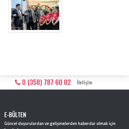
0 (358) 787 60 02
İletişim
E-BÜLTEN
Güncel duyurulardan ve gelişmelerden haberdar olmak için