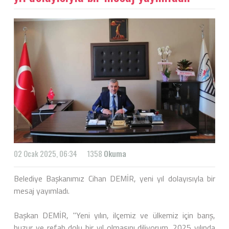
02 Ocak 2025, 06:34
1358
Okuma
Belediye Başkanımız Cihan DEMİR, yeni yıl dolayısıyla bir
mesaj yayımladı.
Başkan DEMİR, "Yeni yılın, ilçemiz ve ülkemiz için barış,
huzur ve refah dolu bir yıl olmasını diliyorum. 2025 yılında