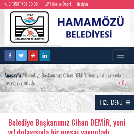
0 (358) 787 60 02
Talep ve Öneri
İletişim
Anasayfa
/ Belediye Başkanımız Cihan DEMİR, yeni yıl dolayısıyla bir
mesaj yayımladı.
Geri
HIZLI MENU
Belediye Başkanımız Cihan DEMİR, yeni
yıl dolayısıyla bir mesaj yayımladı.