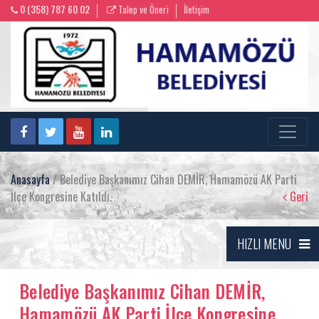
0 (358) 787 60 02
Talep ve Öneri
İletişim
Anasayfa
/ Belediye Başkanımız Cihan DEMİR, Hamamözü AK Parti
İlçe Kongresine Katıldı.
Geri
HIZLI MENU
Belediye Başkanımız Cihan DEMİR,
Hamamözü AK Parti İlçe Kongresine