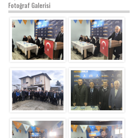
Fotoğraf Galerisi