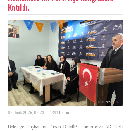
Katıldı.
02 Ocak 2025, 06:23
1341
Okuma
Belediye Başkanımız Cihan DEMİR, Hamamözü AK Parti