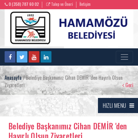
0 (358) 787 60 02
Talep ve Öneri
İletişim
Anasayfa
/ Belediye Başkanımız Cihan DEMİR 'den Hayırlı Olsun
Ziyaretleri
Geri
HIZLI MENU
Belediye Başkanımız Cihan DEMİR 'den
Hayırlı Olsun Ziyaretleri