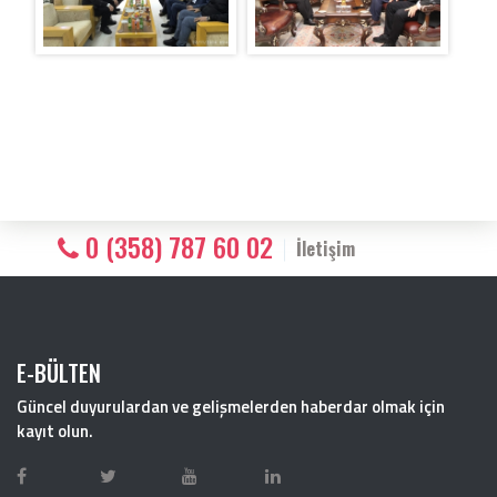
0 (358) 787 60 02
İletişim
E-BÜLTEN
Güncel duyurulardan ve gelişmelerden haberdar olmak için
kayıt olun.