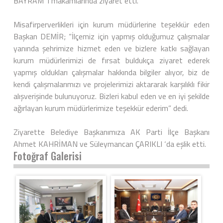
BAYRAM ‘ı makamlarında ziyaret etti.
Misafirperverlikleri için kurum müdürlerine teşekkür eden
Başkan DEMİR; “İlçemiz için yapmış olduğumuz çalışmalar
yanında şehrimize hizmet eden ve bizlere katkı sağlayan
kurum müdürlerimizi de fırsat buldukça ziyaret ederek
yapmış oldukları çalışmalar hakkında bilgiler alıyor, biz de
kendi çalışmalarımızı ve projelerimizi aktararak karşılıklı fikir
alışverişinde bulunuyoruz. Bizleri kabul eden ve en iyi şekilde
ağırlayan kurum müdürlerimize teşekkür ederim” dedi.
Ziyarette Belediye Başkanımıza AK Parti İlçe Başkanı
Ahmet KAHRİMAN ve Süleymancan ÇARIKLI ‘da eşlik etti.
Fotoğraf Galerisi