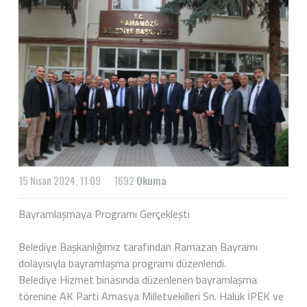
15 Nisan 2024, 11:09
1692
Okuma
Bayramlaşmaya Programı Gerçekleşti
Belediye Başkanlığımız tarafından Ramazan Bayramı
dolayısıyla bayramlaşma programı düzenlendi.
Belediye Hizmet binasında düzenlenen bayramlaşma
törenine AK Parti Amasya Milletvekilleri Sn. Haluk İPEK ve