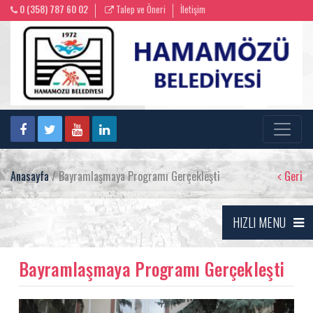
0 (358) 787 60 02
Talep ve Öneri
İletişim
Anasayfa
/ Bayramlaşmaya Programı Gerçekleşti
Geri
HIZLI MENU
Bayramlaşmaya Programı Gerçekleşti