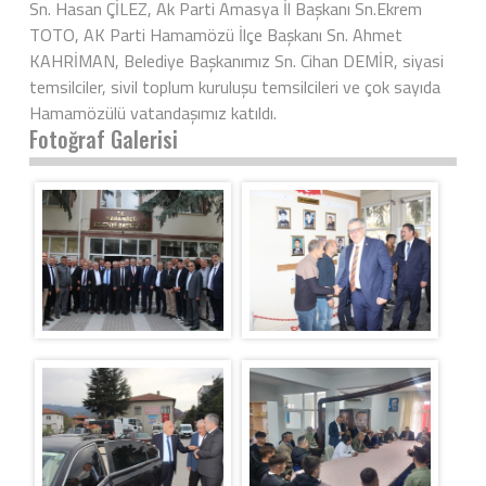
Sn. Hasan ÇİLEZ, Ak Parti Amasya İl Başkanı Sn.Ekrem
TOTO, AK Parti Hamamözü İlçe Başkanı Sn. Ahmet
KAHRİMAN, Belediye Başkanımız Sn. Cihan DEMİR, siyasi
temsilciler, sivil toplum kuruluşu temsilcileri ve çok sayıda
Hamamözülü vatandaşımız katıldı.
Fotoğraf Galerisi