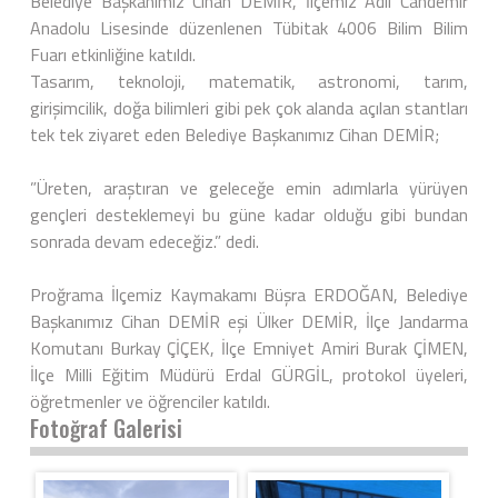
Belediye Başkanımız Cihan DEMİR, İlçemiz Adil Candemir
Anadolu Lisesinde düzenlenen Tübitak 4006 Bilim Bilim
Fuarı etkinliğine katıldı.
Tasarım, teknoloji, matematik, astronomi, tarım,
girişimcilik, doğa bilimleri gibi pek çok alanda açılan stantları
tek tek ziyaret eden Belediye Başkanımız Cihan DEMİR;
”Üreten, araştıran ve geleceğe emin adımlarla yürüyen
gençleri desteklemeyi bu güne kadar olduğu gibi bundan
sonrada devam edeceğiz.” dedi.
Proğrama İlçemiz Kaymakamı Büşra ERDOĞAN, Belediye
Başkanımız Cihan DEMİR eşi Ülker DEMİR, İlçe Jandarma
Komutanı Burkay ÇİÇEK, İlçe Emniyet Amiri Burak ÇİMEN,
İlçe Milli Eğitim Müdürü Erdal GÜRGİL, protokol üyeleri,
öğretmenler ve öğrenciler katıldı.
Fotoğraf Galerisi