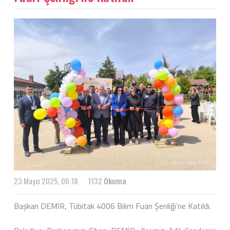
23 Mayıs 2025, 06:18
1132
Okuma
Başkan DEMİR, Tübitak 4006 Bilim Fuarı Şenliği’ne Katıldı.