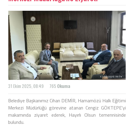
31 Ekim 2025, 08:49
765
Okuma
Belediye Başkanımız Cihan DEMİR, Hamamözü Halk Eğitimi
Merkezi Müdürlüğü görevine atanan Cengiz GÖKTEPE'yi
makamında ziyaret ederek, Hayırlı Olsun temennisinde
bulundu.