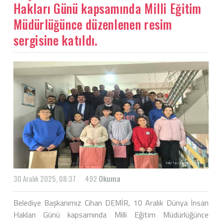
Hakları Günü kapsamında Milli Eğitim
Müdürlüğünce düzenlenen resim
sergisine katıldı.
30 Aralık 2025, 08:37
492
Okuma
Belediye Başkanımız Cihan DEMİR, 10 Aralık Dünya İnsan
Hakları Günü kapsamında Milli Eğitim Müdürlüğünce