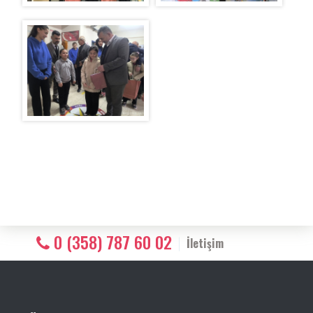
0 (358) 787 60 02
İletişim