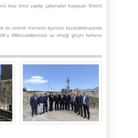
i kısa önce yapılıp çalışmaları başlayan Bülent
ek bu önemli hizmetin ilçemize kazandırılmasında
RUM‘a Milletvekillerimize ve emeği geçen herkese