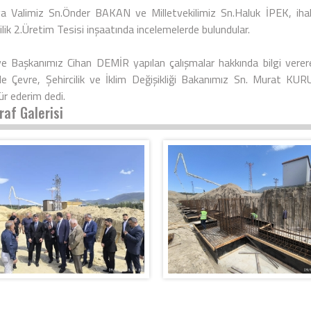
 Valimiz Sn.Önder BAKAN ve Milletvekilimiz Sn.Haluk İPEK, ihales
lik 2.Üretim Tesisi inşaatında incelemelerde bulundular.
ye Başkanımız Cihan DEMİR yapılan çalışmalar hakkında bilgi verer
kle Çevre, Şehircilik ve İklim Değişikliği Bakanımız Sn. Murat KU
ür ederim dedi.
raf Galerisi