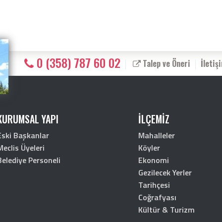
0 (358) 787 60 02
Talep ve Öneri
İletiş
KURUMSAL YAPI
İLÇEMİZ
Eski Başkanlar
Mahalleler
Meclis Üyeleri
Köyler
Belediye Personeli
Ekonomi
Gezilecek Yerler
Tarihçesi
Coğrafyası
Kültür & Turizm