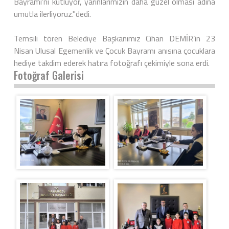
Bayramı’nı kutluyor, yarınlarımızın daha güzel olması adına
umutla ilerliyoruz."dedi.
Temsili tören Belediye Başkanımız Cihan DEMİR’in 23
Nisan Ulusal Egemenlik ve Çocuk Bayramı anısına çocuklara
hediye takdim ederek hatıra fotoğrafı çekimiyle sona erdi.
Fotoğraf Galerisi