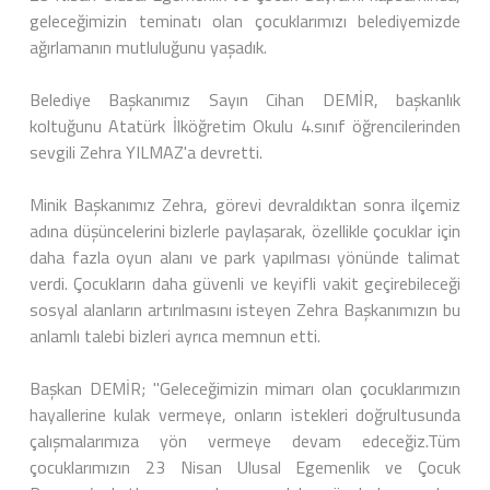
geleceğimizin teminatı olan çocuklarımızı belediyemizde
ağırlamanın mutluluğunu yaşadık.
Belediye Başkanımız Sayın Cihan DEMİR, başkanlık
koltuğunu Atatürk İlköğretim Okulu 4.sınıf öğrencilerinden
sevgili Zehra YILMAZ'a devretti.
Minik Başkanımız Zehra, görevi devraldıktan sonra ilçemiz
adına düşüncelerini bizlerle paylaşarak, özellikle çocuklar için
daha fazla oyun alanı ve park yapılması yönünde talimat
verdi. Çocukların daha güvenli ve keyifli vakit geçirebileceği
sosyal alanların artırılmasını isteyen Zehra Başkanımızın bu
anlamlı talebi bizleri ayrıca memnun etti.
Başkan DEMİR; "Geleceğimizin mimarı olan çocuklarımızın
hayallerine kulak vermeye, onların istekleri doğrultusunda
çalışmalarımıza yön vermeye devam edeceğiz.Tüm
çocuklarımızın 23 Nisan Ulusal Egemenlik ve Çocuk