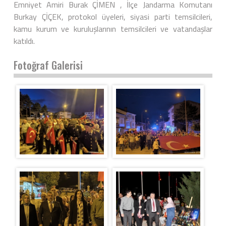
Emniyet Amiri Burak ÇİMEN , İlçe Jandarma Komutanı
Burkay ÇİÇEK, protokol üyeleri, siyasi parti temsilcileri,
kamu kurum ve kuruluşlarının temsilcileri ve vatandaşlar
katıldı.
Fotoğraf Galerisi