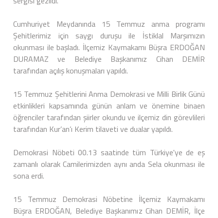
sergisi gezildi.
Cumhuriyet Meydanında 15 Temmuz anma programı
Şehitlerimiz için saygı duruşu ile İstiklal Marşımızın
okunması ile başladı. İlçemiz Kaymakamı Büşra ERDOĞAN
DURAMAZ ve Belediye Başkanımız Cihan DEMİR
tarafından açılış konuşmaları yapıldı.
15 Temmuz Şehitlerini Anma Demokrasi ve Milli Birlik Günü
etkinlikleri kapsamında günün anlam ve önemine binaen
öğrenciler tarafından şiirler okundu ve ilçemiz din görevlileri
tarafından Kur’an’ı Kerim tilaveti ve dualar yapıldı.
Demokrasi Nöbeti 00.13 saatinde tüm Türkiye'ye de eş
zamanlı olarak Camilerimizden aynı anda Sela okunması ile
sona erdi.
15 Temmuz Demokrasi Nöbetine İlçemiz Kaymakamı
Büşra ERDOĞAN, Belediye Başkanımız Cihan DEMİR, İlçe