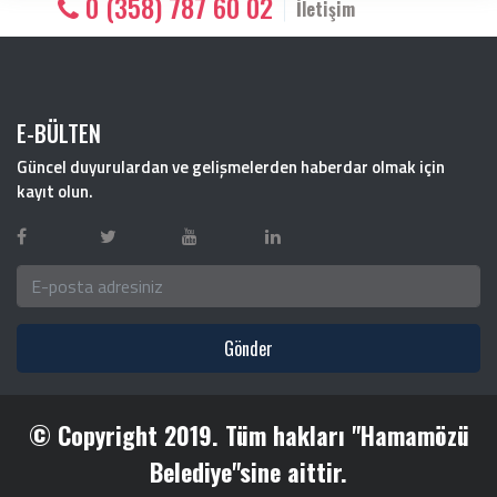
0 (358) 787 60 02
İletişim
E-BÜLTEN
Güncel duyurulardan ve gelişmelerden haberdar olmak için
kayıt olun.
Gönder
© Copyright 2019. Tüm hakları "Hamamözü
Belediye"sine aittir.