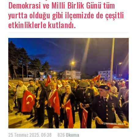
Demokrasi ve Milli Birlik Günü tüm
yurtta olduğu gibi ilçemizde de çeşitli
etkinliklerle kutlandı.
25 Temmuz 2025, 06:38
826
Okuma