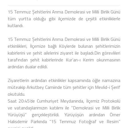
15 Temmuz Şehitlerini Anma Demokrasi ve Milli Birlik Günü
tüm yurtta olduğu gibi ilçemizde de çeşitli etkinliklerle
kutlandı.
15 Temmuz Şehitlerini Anma Demokrasi ve Milli Birlik Günü
etkinlikleri, İlçemize bağlı Köylerde bulunan şehitlerimizin
kabirlerini ve şehit ailelerini ziyaret ile başladı.Din görevlileri
tarafından şehit kabirlerinde Kur’an-ı Kerim okunmasının
ardından dualar edildi.
Ziyaretlerin ardından etkinlikler kapsamında öğle namazına
müteakip Arkutbey Camiinde tüm şehitler için Mevlid-i Şerif
okutuldu.
Saat 20:45’de Cumhuriyet Meydanında, İlçemiz Protokolü
ve vatandaşlarımızın katılımı ile “Demokrasi ve Milli Birlik
Yürüyüşü” gerçekleştirildi. Yürüyüşün ardından Ömer
Halisdemir Parkında “15 Temmuz Fotoğraf ve Resim”