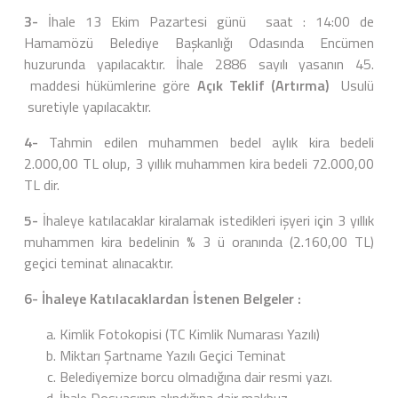
3-
İhale 13 Ekim Pazartesi günü saat : 14:00 de
Hamamözü Belediye Başkanlığı Odasında Encümen
huzurunda yapılacaktır. İhale 2886 sayılı yasanın 45.
maddesi hükümlerine göre
Açık Teklif (Artırma)
Usulü
suretiyle yapılacaktır.
4-
Tahmin edilen muhammen bedel aylık kira bedeli
2.000,00 TL olup, 3 yıllık muhammen kira bedeli 72.000,00
TL dir.
5-
İhaleye katılacaklar kiralamak istedikleri işyeri için 3 yıllık
muhammen kira bedelinin % 3 ü oranında (2.160,00 TL)
geçici teminat alınacaktır.
6- İhaleye Katılacaklardan İstenen Belgeler :
Kimlik Fotokopisi (TC Kimlik Numarası Yazılı)
Miktarı Şartname Yazılı Geçici Teminat
Belediyemize borcu olmadığına dair resmi yazı.