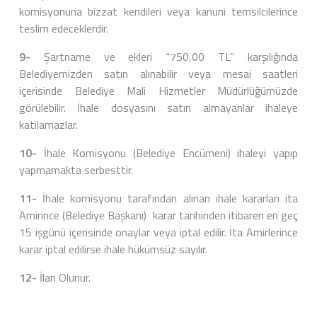
komisyonuna bizzat kendileri veya kanuni temsilcilerince
teslim edeceklerdir.
9-
Şartname ve ekleri “750,00 TL” karşılığında
Belediyemizden satın alınabilir veya mesai saatleri
içerisinde Belediye Mali Hizmetler Müdürlüğümüzde
görülebilir. İhale dosyasını satın almayanlar ihaleye
katılamazlar.
10-
İhale Komisyonu (Belediye Encümeni) ihaleyi yapıp
yapmamakta serbesttir.
11-
İhale komisyonu tarafından alınan ihale kararları ita
Amirince (Belediye Başkanı) karar tarihinden itibaren en geç
15 işgünü içerisinde onaylar veya iptal edilir. İta Amirlerince
karar iptal edilirse ihale hükümsüz sayılır.
12-
İlan Olunur.