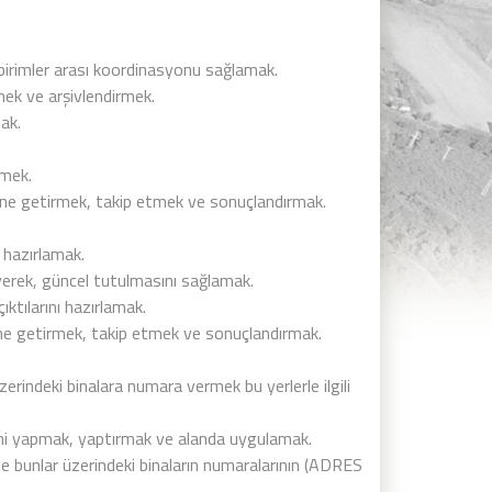
 birimler arası koordinasyonu sağlamak.
mek ve arşivlendirmek.
ak.
rmek.
ne getirmek, takip etmek ve sonuçlandırmak.
r hazırlamak.
eyerek, güncel tutulmasını sağlamak.
ıktılarını hazırlamak.
ne getirmek, takip etmek ve sonuçlandırmak.
zerindeki binalara numara vermek bu yerlerle ilgili
mini yapmak, yaptırmak ve alanda uygulamak.
ve bunlar üzerindeki binaların numaralarının (ADRES