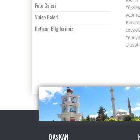
Foto Galeri
Yüksek
yapma
Video Galeri
Kuruml
İletişim Bilgilerimiz
cevapl
Yeni ya
Ulusal 
BAŞKAN